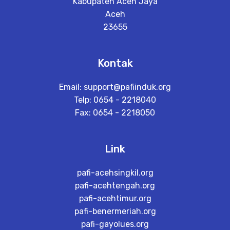
Kabupaten Aceh Jaya
Aceh
23655
Kontak
Email:
support@pafiinduk.org
Telp: 0654 - 2218040
Fax: 0654 - 2218050
Link
pafi-acehsingkil.org
pafi-acehtengah.org
pafi-acehtimur.org
pafi-benermeriah.org
pafi-gayolues.org