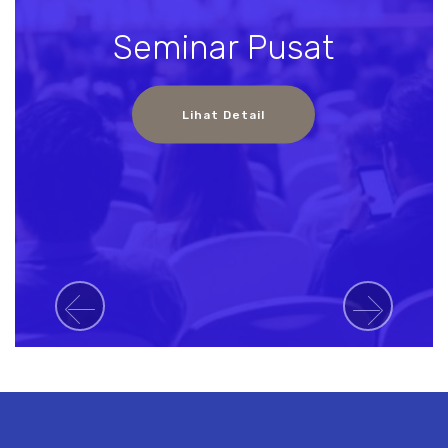
Seminar Pusat
Lihat Detail
Previous
Next