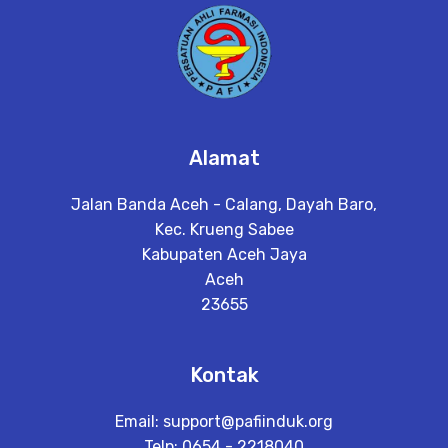
Alamat
Jalan Banda Aceh - Calang, Dayah Baro,
Kec. Krueng Sabee
Kabupaten Aceh Jaya
Aceh
23655
Kontak
Email:
support@pafiinduk.org
Telp: 0654 - 2218040